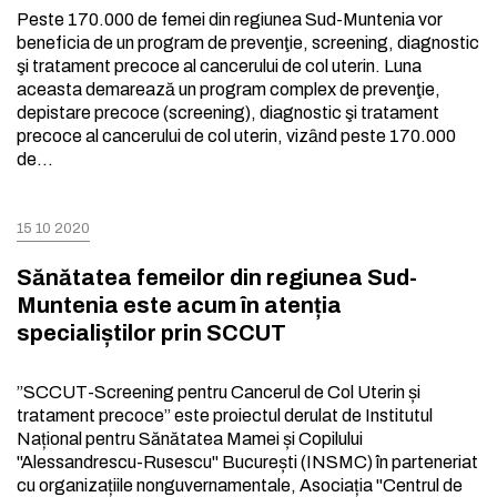
Peste 170.000 de femei din regiunea Sud-Muntenia vor
beneficia de un program de prevenţie, screening, diagnostic
şi tratament precoce al cancerului de col uterin. Luna
aceasta demarează un program complex de prevenţie,
depistare precoce (screening), diagnostic şi tratament
precoce al cancerului de col uterin, vizȃnd peste 170.000
de…
15 10 2020
Sănătatea femeilor din regiunea Sud-
Muntenia este acum în atenția
specialiștilor prin SCCUT
”SCCUT-Screening pentru Cancerul de Col Uterin și
tratament precoce” este proiectul derulat de Institutul
Național pentru Sănătatea Mamei și Copilului
"Alessandrescu-Rusescu" București (INSMC) în parteneriat
cu organizațiile nonguvernamentale, Asociația "Centrul de