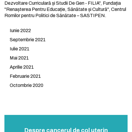
Dezvoltare Curriculară și Studii De Gen - FILIA", Fundația
"Renașterea Pentru Educație, Sănătate și Cultură", Centrul
Romilor pentru Politici de Sănătate – SASTIPEN.
Iunie 2022
Septembrie 2021
Iulie 2021
Mai 2021
Aprilie 2021
Februarie 2021
Octombrie 2020
Despre cancerul de col uterin