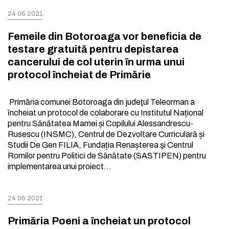
24 05 2021
Femeile din Botoroaga vor beneficia de
testare gratuită pentru depistarea
cancerului de col uterin ȋn urma unui
protocol ȋncheiat de Primărie
Primăria comunei Botoroaga din judeţul Teleorman a
ȋncheiat un protocol de colaborare cu Institutul Național
pentru Sănătatea Mamei și Copilului Alessandrescu-
Rusescu (INSMC), Centrul de Dezvoltare Curriculară și
Studii De Gen FILIA, Fundația Renașterea şi Centrul
Romilor pentru Politici de Sănătate (SASTIPEN) pentru
implementarea unui proiect…
24 05 2021
Primăria Poeni a ȋncheiat un protocol