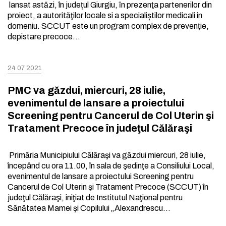
lansat astăzi, în județul Giurgiu, ȋn prezenţa partenerilor din
proiect, a autorităţilor locale si a specialiștilor medicali in
domeniu. SCCUT este un program complex de prevenţie,
depistare precoce…
24 07 2021
PMC va găzdui, miercuri, 28 iulie,
evenimentul de lansare a proiectului
Screening pentru Cancerul de Col Uterin şi
Tratament Precoce în judeţul Călăraşi
Primăria Municipiului Călăraşi va găzdui miercuri, 28 iulie,
începând cu ora 11.00, în sala de şedinţe a Consiliului Local,
evenimentul de lansare a proiectului Screening pentru
Cancerul de Col Uterin şi Tratament Precoce (SCCUT) în
judeţul Călăraşi, iniţiat de Institutul Naţional pentru
Sănătatea Mamei şi Copilului „Alexandrescu…