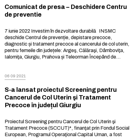
Comunicat de presa – Deschidere Centru
de preventie
7 iunie 2022 Investim în dezvoltare durabilă INSMC
deschide Centrul de prevenție, depistare precoce,
diagnostic și tratament precoce al cancerului de col uterin,
pentru femeile din județele: Argeş, Călăraşi, Dâmboviţa,
Ialomiţa, Giurgiu, Prahova și Teleorman Începând de…
06 09 2021
S-a lansat proiectul Screening pentru
Cancerul de Col Uterin şi Tratament
Precoce în județul Giurgiu
Proiectul Screening pentru Cancerul de Col Uterin şi
Tratament Precoce (SCCUT)*, finanţat prin Fondul Social
European, Programul Operaţional Capital Uman, a fost