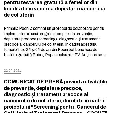
pentru testarea gratuită a femeilor din
localitate ȋn vederea depistării cancerului
de col uterin
Primăria Poeni a semnat un protocol de colaborare pentru
implementarea unui program complex de prevenţie,
depistare precoce (screening), diagnostic şi tratament
precoce al cancerului de col uterin. In cadrul acestuia,
femeile între 24 şi 64 de ani din Poeni pot beneficia de
testare gratuită Babeş Papanicolau şi HPV. Acţiunea se…
22 04 2021
COMUNICAT DE PRESĂ privind activitățile
de prevenție, depistare precoce,
diagnostic și tratament precoce al
cancerului de col uterin, derulate în cadrul
proiectului ”Screening pentru Cancerul de