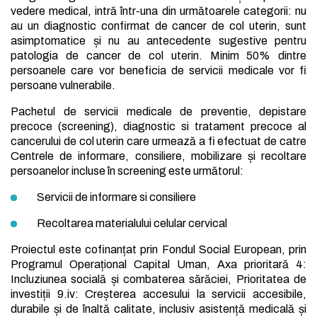
vedere medical, intră într-una din următoarele categorii: nu
au un diagnostic confirmat de cancer de col uterin, sunt
asimptomatice și nu au antecedente sugestive pentru
patologia de cancer de col uterin. Minim 50% dintre
persoanele care vor beneficia de servicii medicale vor fi
persoane vulnerabile.
Pachetul de servicii medicale de preventie, depistare
precoce (screening), diagnostic si tratament precoce al
cancerului de col uterin care urmează a fi efectuat de catre
Centrele de informare, consiliere, mobilizare și recoltare
persoanelor incluse în screening este următorul:
Servicii de informare si consiliere
Recoltarea materialului celular cervical
Proiectul este cofinanțat prin Fondul Social European, prin
Programul Operațional Capital Uman, Axa prioritară 4:
Incluziunea socială și combaterea sărăciei, Prioritatea de
investiții 9.iv: Creșterea accesului la servicii accesibile,
durabile și de înaltă calitate, inclusiv asistență medicală și