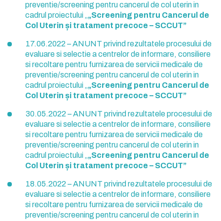
preventie/screening pentru cancerul de col uterin in
cadrul proiectului „
„Screening pentru Cancerul de
Col Uterin și tratament precoce – SCCUT”
17.06.2022 – ANUNT privind rezultatele procesului de
evaluare si selectie a centrelor de informare, consiliere
si recoltare pentru furnizarea de servicii medicale de
preventie/screening pentru cancerul de col uterin in
cadrul proiectului „
„Screening pentru Cancerul de
Col Uterin și tratament precoce – SCCUT”
30.05.2022 – ANUNT privind rezultatele procesului de
evaluare si selectie a centrelor de informare, consiliere
si recoltare pentru furnizarea de servicii medicale de
preventie/screening pentru cancerul de col uterin in
cadrul proiectului „
„Screening pentru Cancerul de
Col Uterin și tratament precoce – SCCUT”
18.05.2022 – ANUNT privind rezultatele procesului de
evaluare si selectie a centrelor de informare, consiliere
si recoltare pentru furnizarea de servicii medicale de
preventie/screening pentru cancerul de col uterin in