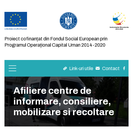
Proiect cofinanțat din Fondul Social European prin
Programul Operațional Capital Uman 2014-2020
Link-uri utile
Contact
Afiliere centre de
informare, consiliere,
mobilizare si recoltare