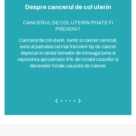
Despre cancerul de col uterin
de
CANCERUL DE COL UTERIN POATE FI
Ca
n. La
PREVENIT
mod
20 
Cancerul de col uterin, numit si cancer cervical,
e de
c
este al patrulea cel mai frecvent tip de cancer
or de
ca
depistat in randul femeilor din intreaga lume si
este
reprezinta aproximativ 8% din totalul cazurilor si
nitale
deceselor totale cauzate de cancer.