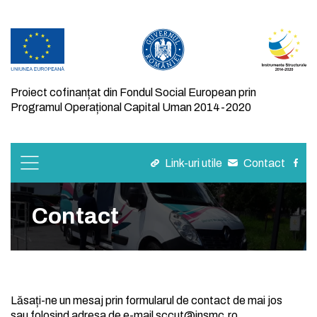
Proiect cofinanțat din Fondul Social European prin
Programul Operațional Capital Uman 2014-2020
Link-uri utile
Contact
Contact
Lăsați-ne un mesaj prin formularul de contact de mai jos
sau folosind adresa de e-mail sccut@insmc.ro